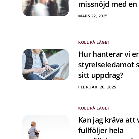
missnöjd med en
MARS 22, 2025
KOLL PÅ LÄGET
Hur hanterar vi e
styrelseledamot 
sitt uppdrag?
FEBRUARI 20, 2025
KOLL PÅ LÄGET
Kan jag kräva att 
fullföljer hela