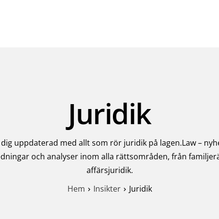
Juridik
 dig uppdaterad med allt som rör juridik på lagen.Law – nyh
dningar och analyser inom alla rättsområden, från familjerät
affärsjuridik.
Hem
Insikter
Juridik