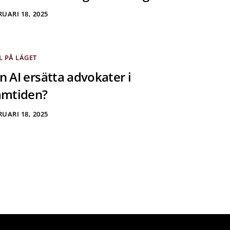
UARI 18, 2025
L PÅ LÄGET
n AI ersätta advokater i
amtiden?
UARI 18, 2025