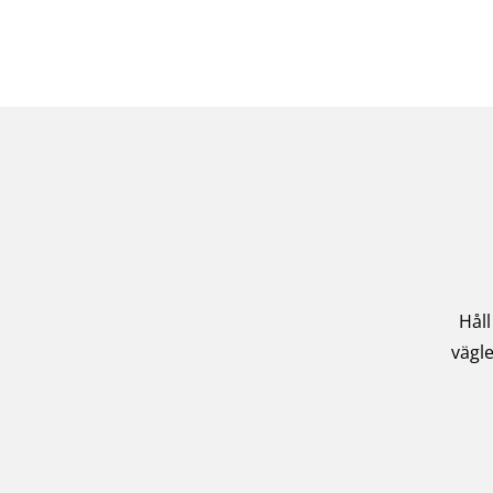
Håll
vägle