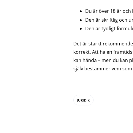
Du är över 18 år och 
Den är skriftlig och 
Den är tydligt formu
Det är starkt rekommenderat 
korrekt. Att ha en framtids
kan hända – men du kan pla
själv bestämmer vem som sk
JURIDIK