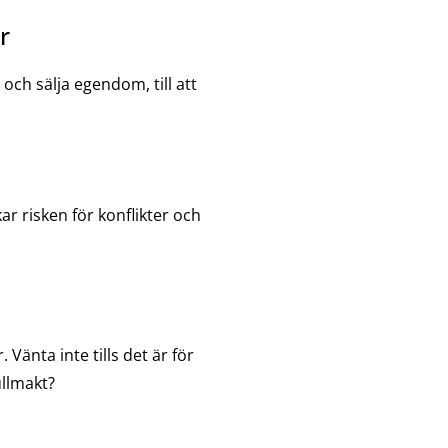
r
och sälja egendom, till att
r risken för konflikter och
Vänta inte tills det är för
ullmakt?