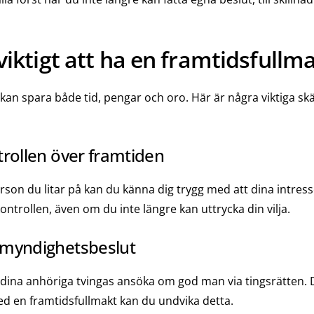
viktigt att ha en framtidsfullm
kan spara både tid, pengar och oro. Här är några viktiga skäl
trollen över framtiden
rson du litar på kan du känna dig trygg med att dina intress
kontrollen, även om du inte längre kan uttrycka din vilja.
 myndighetsbeslut
 dina anhöriga tvingas ansöka om god man via tingsrätten. 
ed en framtidsfullmakt kan du undvika detta.