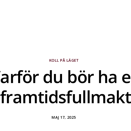
KOLL PÅ LÄGET
arför du bör ha 
framtidsfullmakt
MAJ 17, 2025