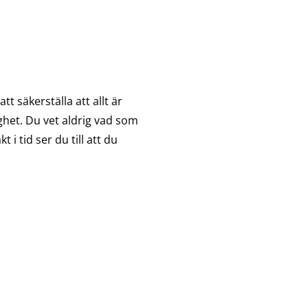
t säkerställa att allt är
gghet. Du vet aldrig vad som
 tid ser du till att du