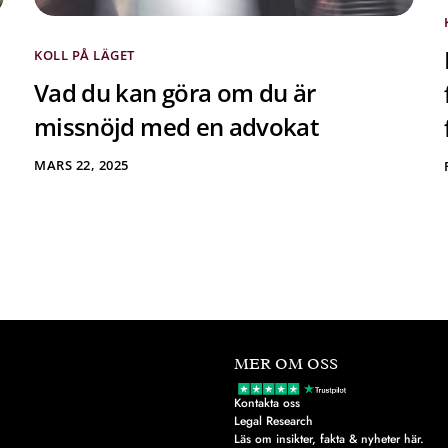
KOLL PÅ LÄGET
Vad du kan göra om du är
missnöjd med en advokat
MARS 22, 2025
MER OM OSS
Kontakta oss
Legal Research
Läs om insikter, fakta & nyheter här.