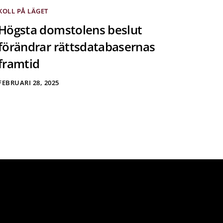
KOLL PÅ LÄGET
Högsta domstolens beslut
förändrar rättsdatabasernas
framtid
FEBRUARI 28, 2025