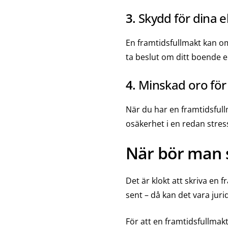
3.
Skydd för dina 
En framtidsfullmakt kan omf
ta beslut om ditt boende el
4.
Minskad oro för
När du har en framtidsfull
osäkerhet i en redan stress
När bör man s
Det är klokt att skriva en 
sent – då kan det vara jur
För att en framtidsfullmakt 