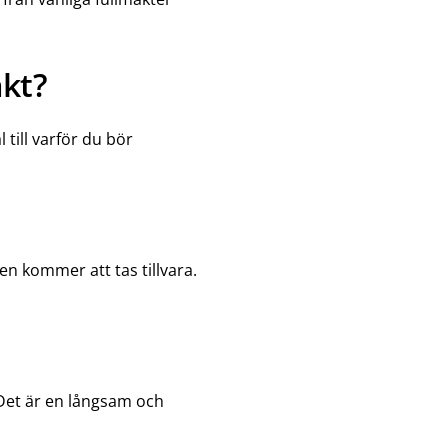
akt?
 till varför du bör
en kommer att tas tillvara.
Det är en långsam och